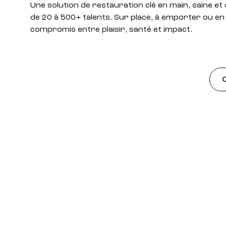
Une solution de restauration clé en main, saine e
de 20 à 500+ talents. Sur place, à emporter ou en li
compromis entre plaisir, santé et impact.
O