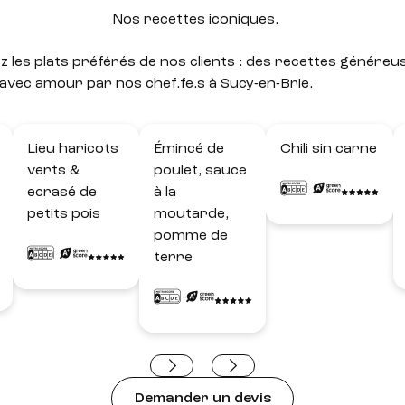
Nos recettes
iconiques.
 les plats préférés de nos clients : des recettes généreu
 avec amour par nos chef.fe.s à Sucy-en-Brie.
Lieu haricots
Émincé de
Chili sin carne
verts &
poulet, sauce
ecrasé de
à la
petits pois
moutarde,
pomme de
terre
Demander un devis