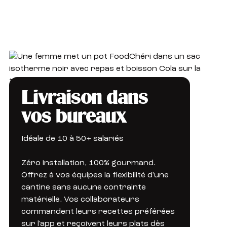
Livraison dans
vos bureaux
Idéale de 10 à 50+ salariés
Zéro installation, 100% gourmand.
Offrez à vos équipes la flexibilité d'une
cantine sans aucune contrainte
matérielle. Vos collaborateurs
commandent leurs recettes préférées
sur l'app et reçoivent leurs plats dès