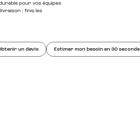
t durable pour vos équipes
vraison : finis les
btenir un devis
Estimer mon besoin en 30 seconde