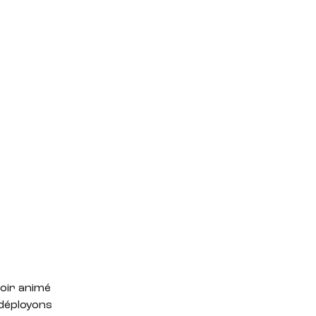
oir animé
 déployons