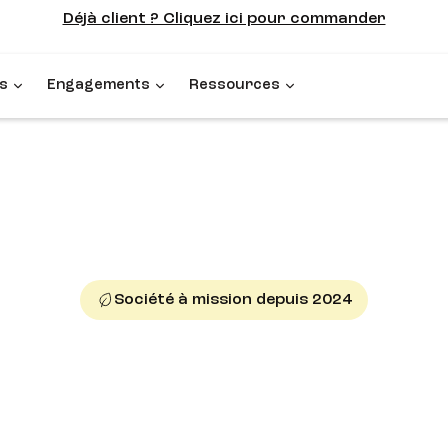
Déjà client ? Cliquez ici pour commander
s
Engagements
Ressources
Société à mission depuis 2024