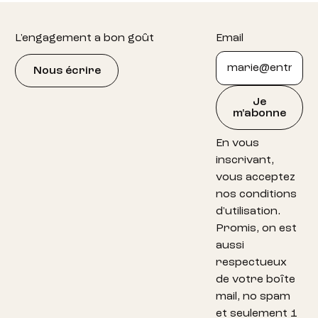
Footer
L'engagement a bon goût
Email
Nous écrire
Je
m'abonne
En vous
inscrivant,
vous acceptez
nos conditions
d'utilisation.
Promis, on est
aussi
respectueux
de votre boîte
mail, no spam
et seulement 1