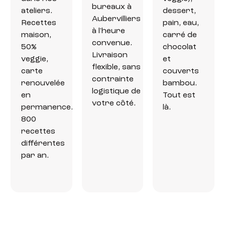
bureaux à
ateliers.
dessert,
Aubervilliers
Recettes
pain, eau,
à l'heure
maison,
carré de
convenue.
50%
chocolat
Livraison
veggie,
et
flexible, sans
carte
couverts
contrainte
renouvelée
bambou.
logistique de
en
Tout est
votre côté.
permanence.
là.
800
recettes
différentes
par an.