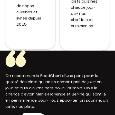
plats cuisinés
de repas
chaque jour
cuisinés et
par nos
livrés depuis
chef.fe.s et
2015
cuisinier.es
On recommande FoodChéri d’une part pour la
qualité des plats qui ne se dément pas de jour en
jour et puis d’autre part pour l’humain. On a la
chance d’avoir Marie-Florence et Sérine qui sont là
en permanence pour nous apporter un sourire, un
café, nos plats.