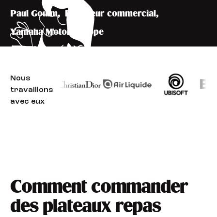
Paul Goulm
,
Directeur commercial
,
Yamaha Motor Europe
Nous
travaillons
avec eux
Comment commander
des plateaux repas