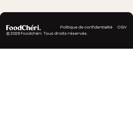
Politique de confidentialité
CGV
©
2026
Foodchéri. Tous droits réservés.