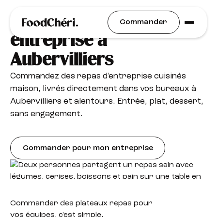
Plateaux repas livrés en
Commander
entreprise à
Aubervilliers
Commandez des repas d'entreprise cuisinés
maison, livrés directement dans vos bureaux à
Aubervilliers et alentours. Entrée, plat, dessert,
sans engagement.
Commander pour mon entreprise
Commander des plateaux
repas pour
vos équipes, c'est simple.