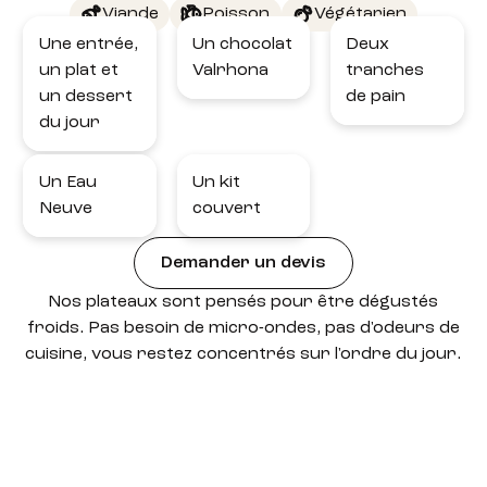
Viande
Poisson
Végétarien
Une entrée,
Un chocolat
Deux
un plat et
Valrhona
tranches
un dessert
de pain
du jour
Un Eau
Un kit
Neuve
couvert
Demander un devis
Nos plateaux sont pensés pour être dégustés
froids. Pas besoin de micro-ondes, pas d'odeurs de
cuisine, vous restez concentrés sur l'ordre du jour.