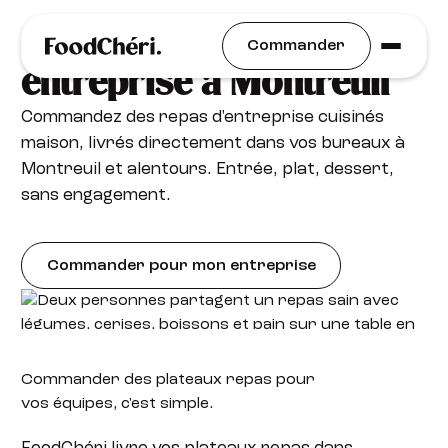
Plateaux repas livrés en
Commander
entreprise à Montreuil
Commandez des repas d'entreprise cuisinés
maison, livrés directement dans vos bureaux à
Montreuil et alentours. Entrée, plat, dessert,
sans engagement.
Commander pour mon entreprise
Commander des plateaux
repas pour
vos équipes, c'est simple.