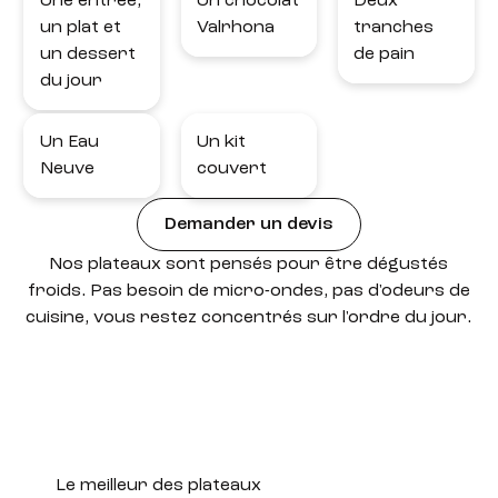
Une entrée,
Un chocolat
Deux
un plat et
Valrhona
tranches
un dessert
de pain
du jour
Un Eau
Un kit
Neuve
couvert
Demander un devis
Nos plateaux sont pensés pour être dégustés
froids. Pas besoin de micro-ondes, pas d'odeurs de
cuisine, vous restez concentrés sur l'ordre du jour.
Le meilleur des plateaux