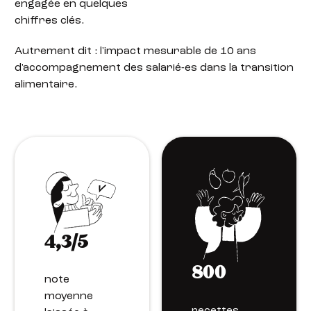
engagée en quelques
chiffres clés.
Autrement dit : l'impact mesurable de 10 ans
d'accompagnement des salarié-es dans la transition
alimentaire.
4,3/5
800
note
moyenne
recettes