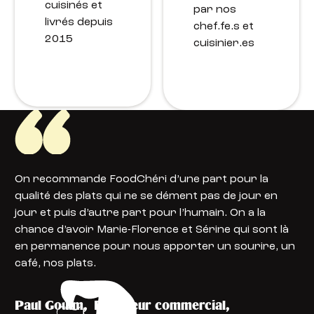
cuisinés et
par nos
livrés depuis
chef.fe.s et
2015
cuisinier.es
On recommande FoodChéri d’une part pour la
qualité des plats qui ne se dément pas de jour en
jour et puis d’autre part pour l’humain. On a la
chance d’avoir Marie-Florence et Sérine qui sont là
en permanence pour nous apporter un sourire, un
café, nos plats.
Paul Goulm
,
Directeur commercial
,