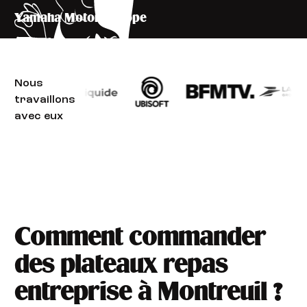
Yamaha Motor Europe
Nous
travaillons
avec eux
Comment commander
des plateaux repas
entreprise à Montreuil ?