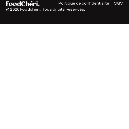
Politique de confidentialité
CGV
©
2026
Foodchéri. Tous droits réservés.