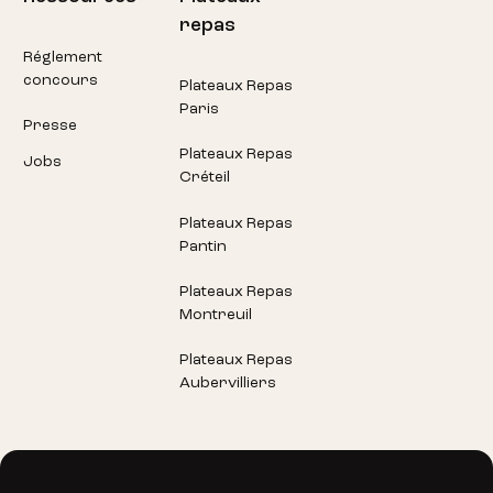
repas
Réglement
concours
Plateaux Repas
Paris
Presse
Plateaux Repas
Jobs
Créteil
Plateaux Repas
Pantin
Plateaux Repas
Montreuil
Plateaux Repas
Aubervilliers