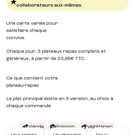
collaborateurs eux-mêmes.
Une carte variée
pour
satisfaire chaque
convive.
Chaque jour, 3 plateaux repas complets et
généreux, à partir de 23,95€ TTC.
Ce que contient votre
plateau-repas
Le plat principal existe en 3 version, au choix à
chaque commande
Viande
Poisson
Végétarien