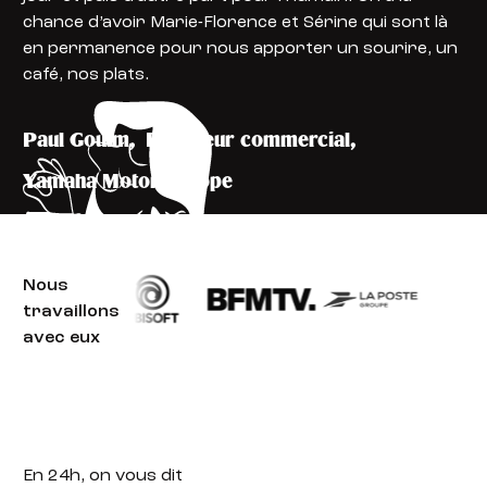
chance d’avoir Marie-Florence et Sérine qui sont là
en permanence pour nous apporter un sourire, un
café, nos plats.
Paul Goulm
,
Directeur commercial
,
Yamaha Motor Europe
Nous
travaillons
avec eux
En 24h,
on vous dit