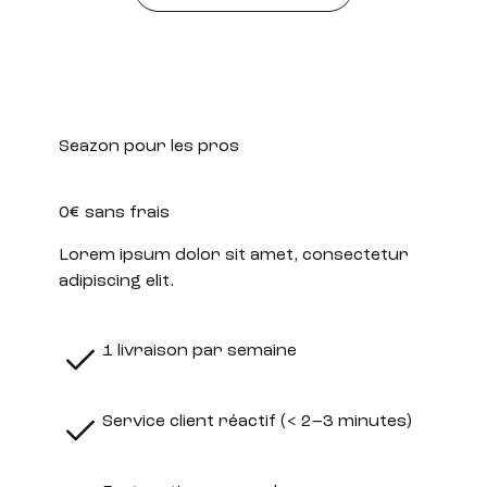
Seazon pour les pros
0€ sans frais
Lorem ipsum dolor sit amet, consectetur
adipiscing elit.
1 livraison par semaine
Service client réactif (< 2–3 minutes)