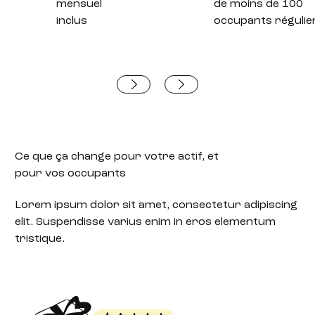
mensuel
de moins de 100
inclus
occupants régulie
Ce que ça change
pour votre actif, et
pour vos occupants
Lorem ipsum dolor sit amet, consectetur adipiscing
elit. Suspendisse varius enim in eros elementum
tristique.