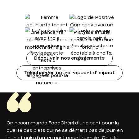
Découvrir nos engagements
Télécharger notre rapport d’impact
On recommande FoodChéri d’une part pour la
qualité des plats qui ne se dément pas de jour en
jour et puis d’autre part pour l’humain. On a la