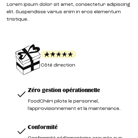
Lorem ipsum dolor sit amet, consectetur adipiscing
elit. Suspendisse varius enim in eros elementum
tristique.
Côté direction
Zéro gestion opérationnelle
FoodChéri pilote le personnel,
l'approvisionnement et la maintenance.
Conformité