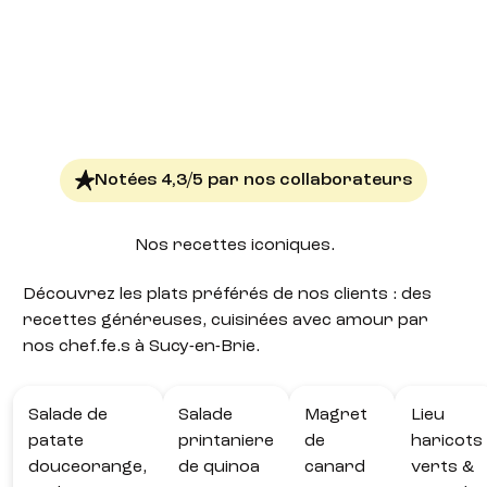
Notées 4,3/5 par nos collaborateurs
Nos recettes
iconiques.
Découvrez les plats préférés de nos clients : des
recettes généreuses, cuisinées avec amour par
nos chef.fe.s à Sucy-en-Brie.
Salade de
Salade
Magret
Lieu
patate
printaniere
de
haricots
douceorange,
de quinoa
canard
verts &