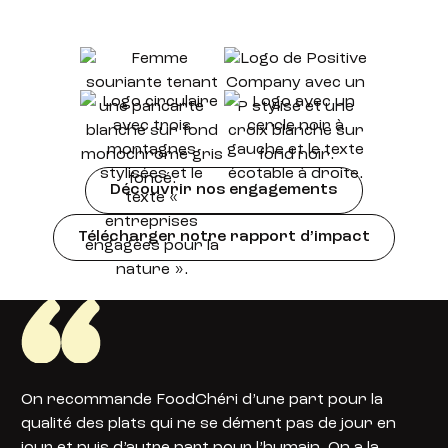
Découvrir nos engagements
Télécharger notre rapport d’impact
On recommande FoodChéri d’une part pour la
qualité des plats qui ne se dément pas de jour en
jour et puis d’autre part pour l’humain. On a la