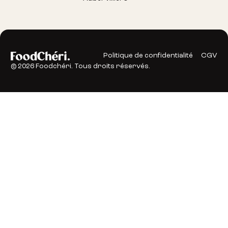
Politique de confidentialité
CGV
©
2026
Foodchéri. Tous droits réservés.